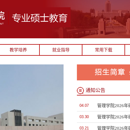
教学培养
就业指导
常用下载
通知公告
04.07
管理学院2026
03.30
03.21
管理学院2026