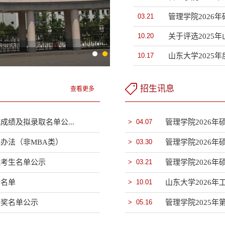
03.21
管理学院2026
10.20
关于评选2025
10.17
山东大学2025
招生讯息
查看更多
成绩及拟录取名单公...
> 04.07
管理学院2026
取办法（非MBA类）
> 03.30
试考生名单公示
> 03.21
管理学院2026
示名单
> 10.01
山东大学2026
获奖名单公示
> 05.16
管理学院2025